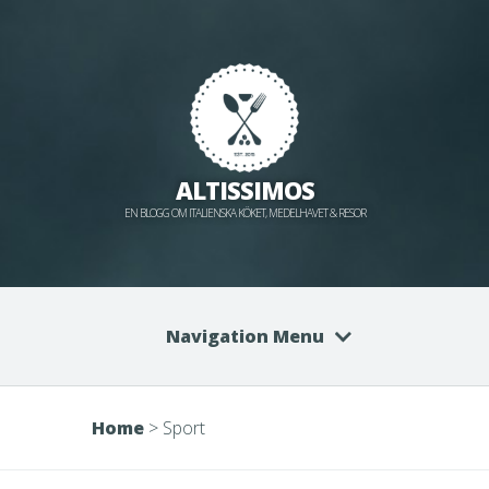
ALTISSIMOS
EN BLOGG OM ITALIENSKA KÖKET, MEDELHAVET & RESOR
Navigation Menu
Home
>
Sport