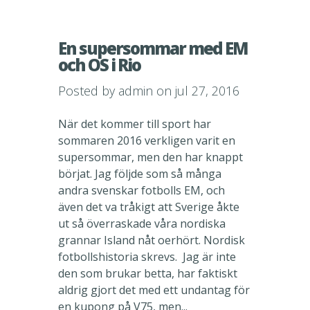
En supersommar med EM
och OS i Rio
Posted by
admin
on jul 27, 2016
När det kommer till sport har
sommaren 2016 verkligen varit en
supersommar, men den har knappt
börjat. Jag följde som så många
andra svenskar fotbolls EM, och
även det va tråkigt att Sverige åkte
ut så överraskade våra nordiska
grannar Island nåt oerhört. Nordisk
fotbollshistoria skrevs. Jag är inte
den som brukar betta, har faktiskt
aldrig gjort det med ett undantag för
en kupong på V75, men...